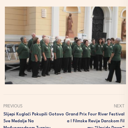
PREVIOUS
NEXT
Slijepi Kuglači Pokupili Gotovo
Grand Prix Four River Festival
Sve Medalje Na
A I Filmske Revije Danskom Fil