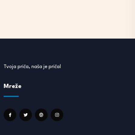
Tvoja priča, naša je priča!
Mreže