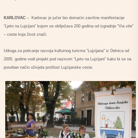
KARLOVAC
– Karlovac je jučer bio domaćin završne manifestacije
“Ljeto na Lujzijani” kojom se obilježava 200 godina od izgradnje “Via vite”
– ceste koja život znači.
Udruga za poticanje razvoja kulturnog turizma “Lujzijana” iz Delnica od
2005. godine vodi projekt pod nazivom “Ljeto na Lujzijani” kako bi se na
poseban način oživjela prošlost Lujzijanske ceste.