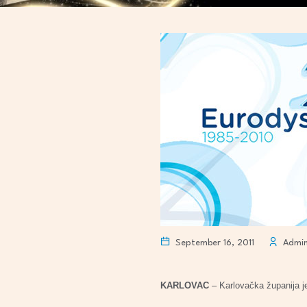
September 16, 2011
Admi
KARLOVAC
– Karlovačka županija j