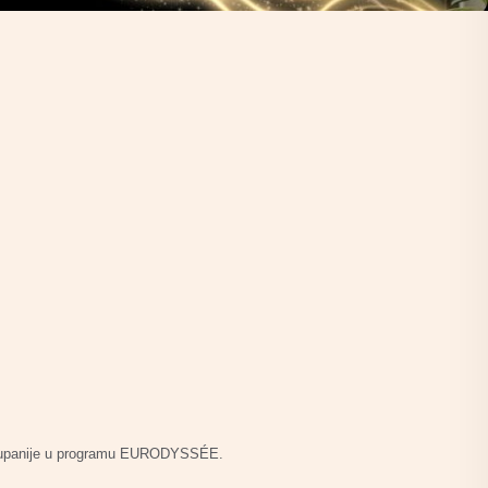
ke županije u programu EURODYSSÉE.