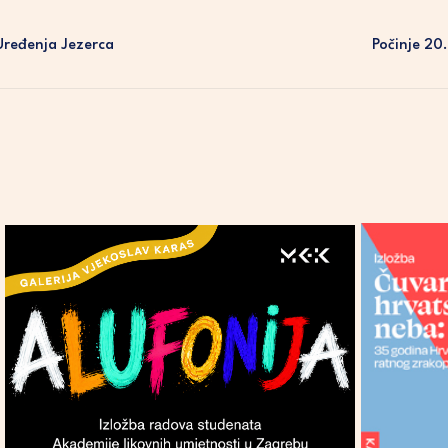
Uređenja Jezerca
Počinje 20