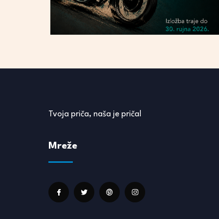
Tvoja priča, naša je priča!
Mreže