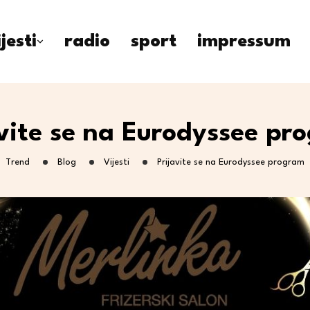
ijesti
radio
sport
impressum
avite se na Eurodyssee pr
Trend
Blog
Vijesti
Prijavite se na Eurodyssee program