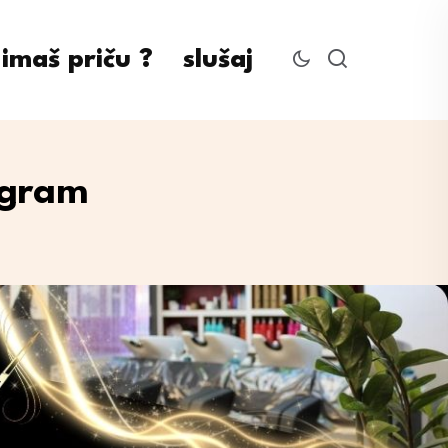
imaš priču ?
slušaj
ogram