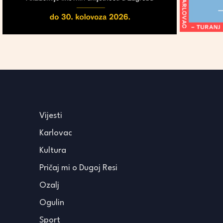
Vijesti
Karlovac
Kultura
Pričaj mi o Dugoj Resi
Ozalj
Ogulin
Sport