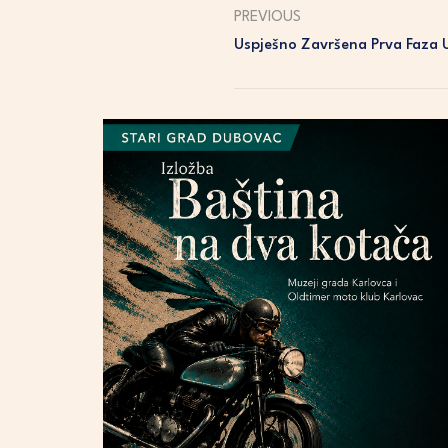
PREVIOUS
Uspješno Završena Prva Faza 