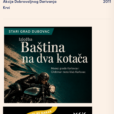
Akcije Dobrovoljnog Darivanja
2011
Krvi