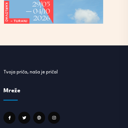
Tvoja priča, naša je priča!
Mreže