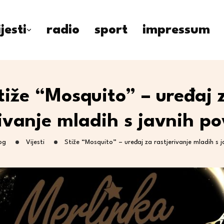
ijesti
radio
sport
impressum
tiže “Mosquito” – uređaj 
rivanje mladih s javnih po
og
Vijesti
Stiže “Mosquito” – uređaj za rastjerivanje mladih s 