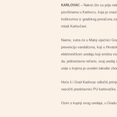
KARLOVAC –
Nakon što su prije ne
površinama u Karlovcu, koja je snaz
troškovima iz gradskog proračuna za 
mladi Karlovčani.
Naime, sutra će u Maloj vijećnici Gr
prevenciju vandalizma, koji u Hrvatsk
elektroničkom uređaju koji emitira v
da, jednostavno rečeno, ovaj uređaj 
unije u kojima je uveden također zbo
Hoće li i Grad Karlovac odlučiti prim
nazočiti predstavnici PU karlovačke, 
Osim o kupnji ovog uređaja, u Gradu 