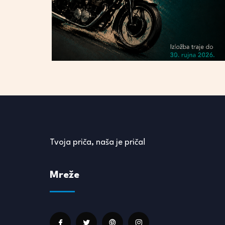
Tvoja priča, naša je priča!
Mreže