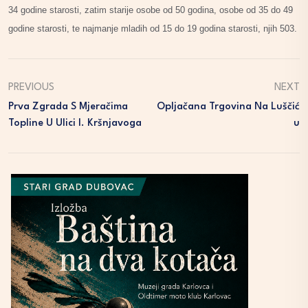
34 godine starosti, zatim
starije osobe od 50 godina, osobe od 35 do 49
godine starosti, te najmanje mladih od 15 do 19 godina starosti, njih 503.
PREVIOUS
NEXT
Prva Zgrada S Mjeračima
Opljačana Trgovina Na Luščić
Topline U Ulici I. Kršnjavoga
U