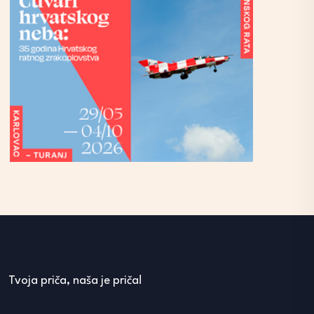
Tvoja priča, naša je priča!