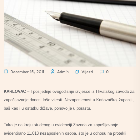
Vijesti
December 15, 2011
Admin
0
KARLOVAC
– I posljednje ovogodišnje izvješće iz Hrvatskog zavoda za
zapošljavanje donosi loše vijesti. Nezaposlenost u Karlovačkoj županiji,
baš kao i u ostatku države, ponovo je u porastu.
Tako je na kraju studenog u evidenciji Zavoda za zapošljavanje
evidentirano 11.013 nezaposlenih osoba, što je u odnosu na protekli