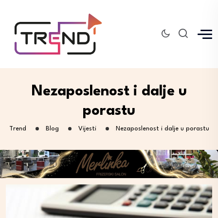
Nezaposlenost i dalje u
porastu
Trend
Blog
Vijesti
Nezaposlenost i dalje u porastu