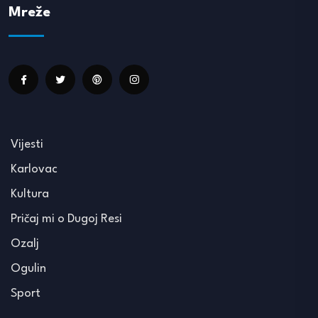
Mreže
Vijesti
Karlovac
Kultura
Pričaj mi o Dugoj Resi
Ozalj
Ogulin
Sport