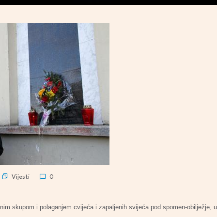
Vijesti
0
m skupom i polaganjem cvijeća i zapaljenih svijeća pod spomen-obilježje, u G