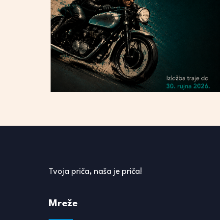
Tvoja priča, naša je priča!
Mreže