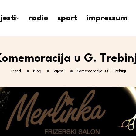
ijesti
radio
sport
impressum
Komemoracija u G. Trebinj
Trend
Blog
Vijesti
Komemoracija u G. Trebinji