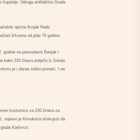
e županije, Udruga antifašista Grada
načelnik općine Krnjak Rade
očast žrtvama od prije 70 godina.
2. godine na pravoslavni Banjak i
o kako 220 žrtava potječe iz Gornje
etvrtu je i danas teško pronaći. I na
pomen kosturnice za 220 žrtava za
ć, najavio je Krivokuća očekujući da
i grada Karlovca.