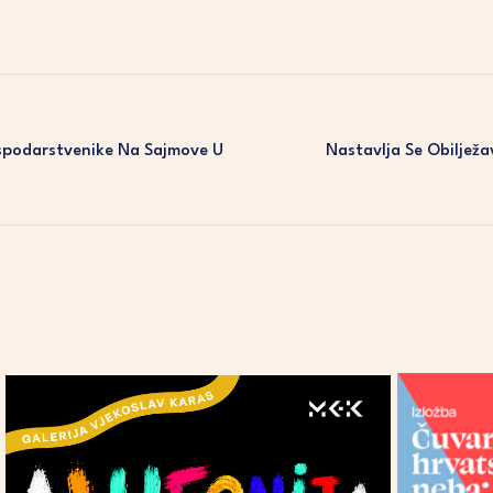
spodarstvenike Na Sajmove U
Nastavlja Se Obilježa