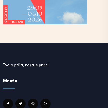
Tvoja priča, naša je priča!
Mreže