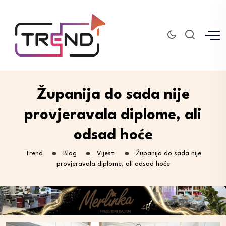
Županija do sada nije
provjeravala diplome, ali
odsad hoće
Trend
Blog
Vijesti
Županija do sada nije
provjeravala diplome, ali odsad hoće