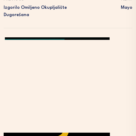
Izgorilo Omiljeno Okupljalište
Mayo
Dugorešana