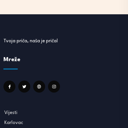
Tvoja priča, naša je priča!
Mreže
Vijesti
Karlovac