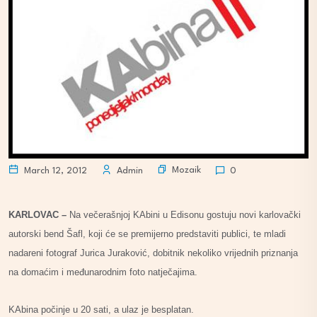
Mozaik
March 12, 2012
Admin
0
KARLOVAC –
Na večerašnjoj KAbini u Edisonu gostuju novi karlovački
autorski bend Šafl, koji će se premijerno predstaviti publici, te mladi
nadareni fotograf Jurica Juraković, dobitnik nekoliko vrijednih priznanja
na domaćim i međunarodnim foto natječajima.
KAbina počinje u 20 sati, a ulaz je besplatan.