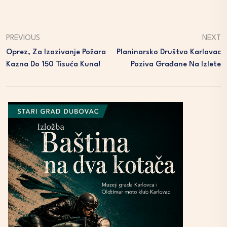
PREVIOUS
NEXT
Oprez, Za Izazivanje Požara
Planinarsko Društvo Karlovac
Kazna Do 150 Tisuća Kuna!
Poziva Građane Na Izlete