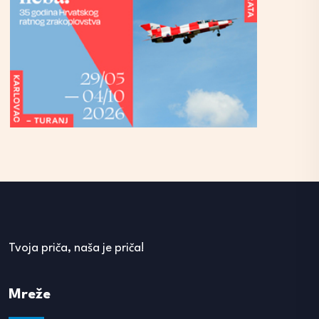
Tvoja priča, naša je priča!
Mreže