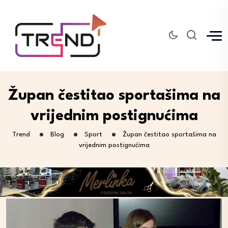
Župan čestitao sportašima na
vrijednim postignućima
Trend
Blog
Sport
Župan čestitao sportašima na
vrijednim postignućima