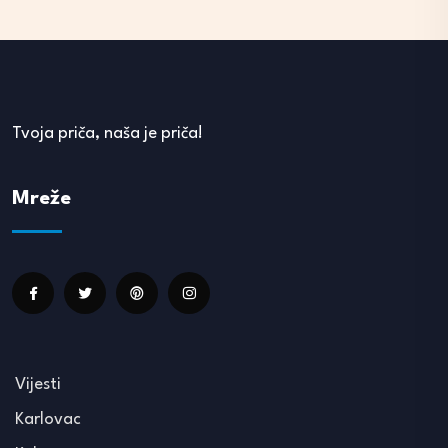
Tvoja priča, naša je priča!
Mreže
Vijesti
Karlovac