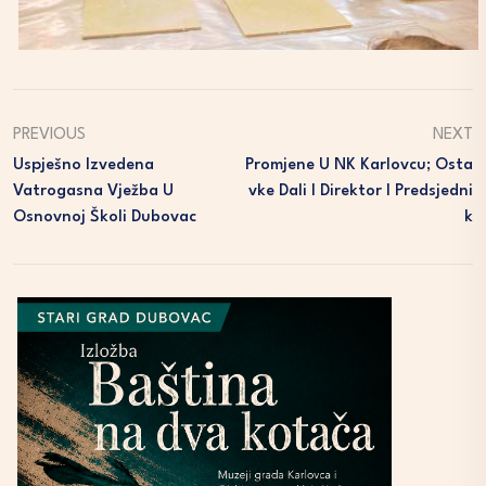
PREVIOUS
NEXT
Uspješno Izvedena
Promjene U NK Karlovcu; Osta
Vatrogasna Vježba U
Vke Dali I Direktor I Predsjedni
Osnovnoj Školi Dubovac
K