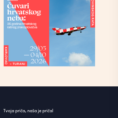
Tvoja priča, naša je priča!