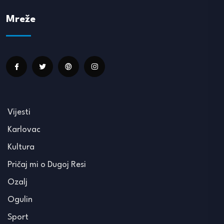
Mreže
Vijesti
Karlovac
Kultura
Pričaj mi o Dugoj Resi
Ozalj
Ogulin
Sport