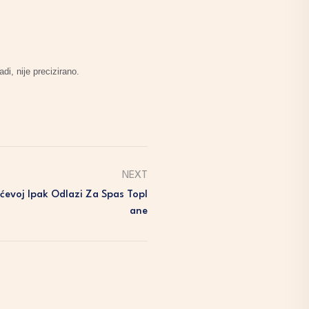
di, nije precizirano.
NEXT
ćevoj Ipak Odlazi Za Spas Topl
Ane