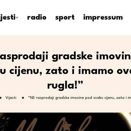
ijesti
radio
sport
impressum
asprodaji gradske imovi
u cijenu, zato i imamo o
rugla!”
Vijesti
“NE rasprodaji gradske imovine pod svaku cijenu, zato i 