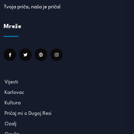
Tvoja priča, naša je priča!
Mreže
Vijesti
Karlovac
Kultura
Pričaj mi o Dugoj Resi
Ozalj