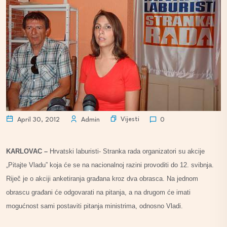
Vijesti
April 30, 2012
Admin
0
KARLOVAC –
Hrvatski laburisti- Stranka rada organizatori su akcije
„Pitajte Vladu” koja će se na nacionalnoj razini provoditi do 12. svibnja.
Riječ je o akciji anketiranja građana kroz dva obrasca. Na jednom
obrascu građani će odgovarati na pitanja, a na drugom će imati
mogućnost sami postaviti pitanja ministrima, odnosno Vladi.