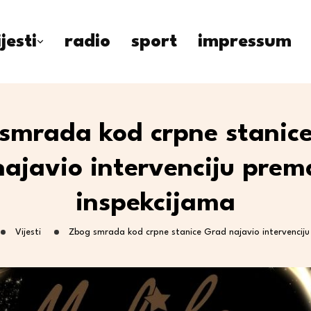
ijesti
radio
sport
impressum
smrada kod crpne stanic
najavio intervenciju prem
inspekcijama
Vijesti
Zbog smrada kod crpne stanice Grad najavio intervenciju