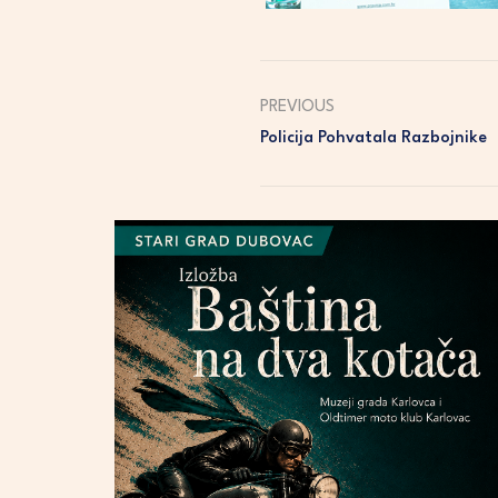
PREVIOUS
Policija Pohvatala Razbojnike