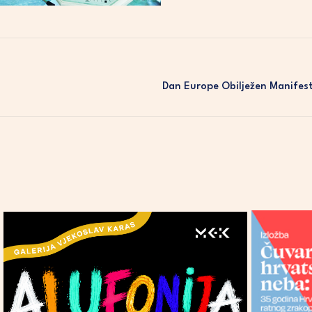
Dan Europe Obilježen Manifest