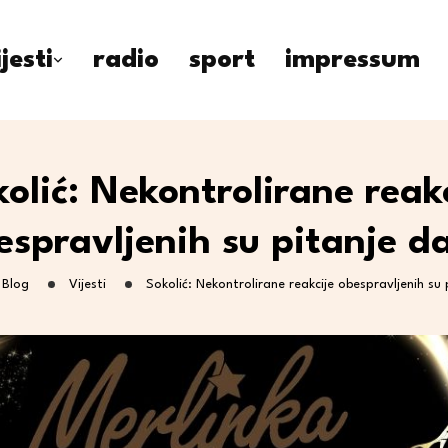
ijesti
radio
sport
impressum
olić: Nekontrolirane reak
espravljenih su pitanje d
Blog
Vijesti
Sokolić: Nekontrolirane reakcije obespravljenih su