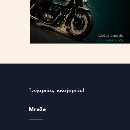
Tvoja priča, naša je priča!
Mreže