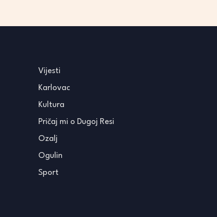
Vijesti
Karlovac
Kultura
Pričaj mi o Dugoj Resi
Ozalj
Ogulin
Sport