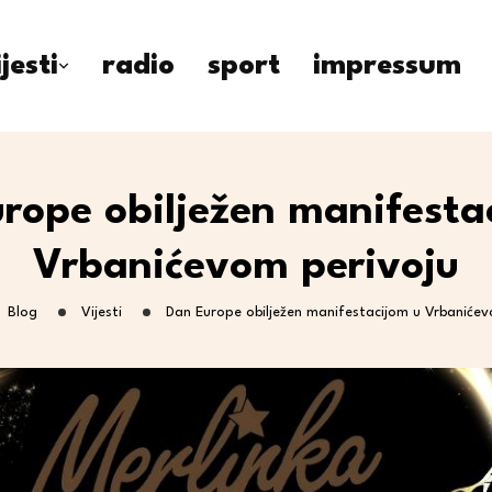
ijesti
radio
sport
impressum
rope obilježen manifesta
Vrbanićevom perivoju
Blog
Vijesti
Dan Europe obilježen manifestacijom u Vrbanićev