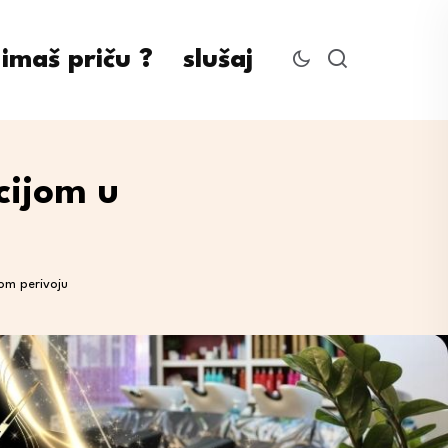
imaš priču ?
slušaj
cijom u
om perivoju