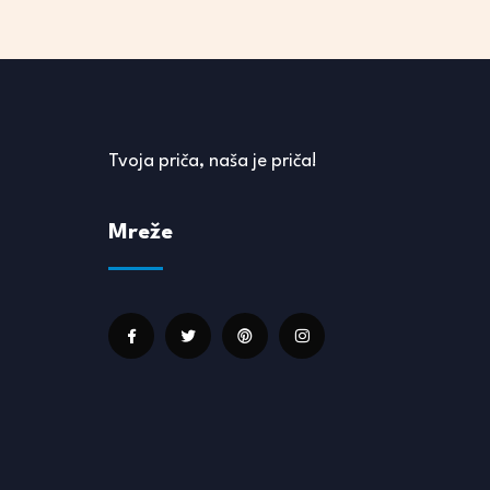
Tvoja priča, naša je priča!
Mreže