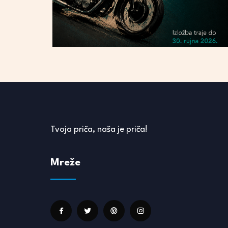
Tvoja priča, naša je priča!
Mreže