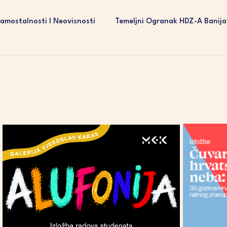
Samostalnosti I Neovisnosti
Temeljni Ogranak HDZ-A Banija