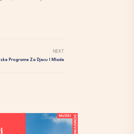
NEXT
ske Programe Za Djecu I Mlade