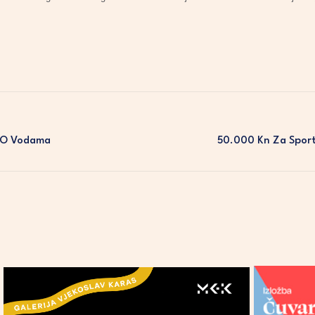
.
a O Vodama
50.000 Kn Za Sport