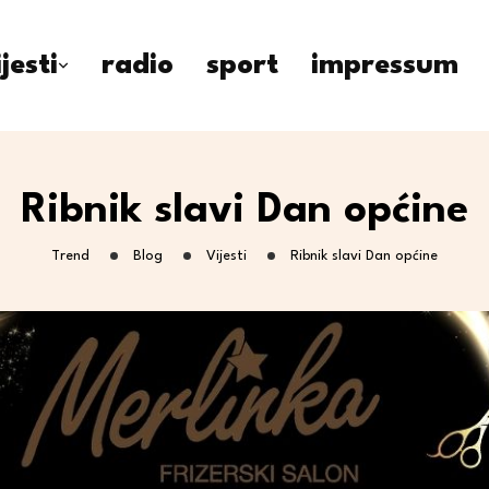
ijesti
radio
sport
impressum
Ribnik slavi Dan općine
Trend
Blog
Vijesti
Ribnik slavi Dan općine