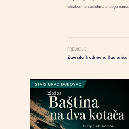
izložbom te susretima s iseljenicima
PREVIOUS
Završila Trodnevna Radionic