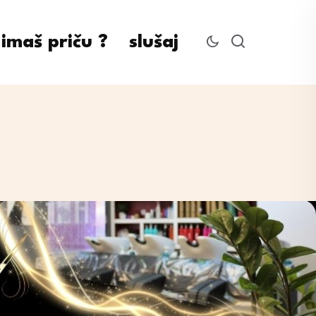
imaš priču ?
slušaj