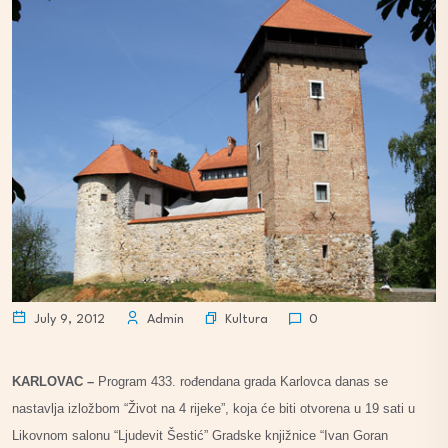
Kultura
July 9, 2012
Admin
0
KARLOVAC –
Program 433. rođendana grada Karlovca danas se
nastavlja izložbom “Život na 4 rijeke”, koja će biti otvorena u 19 sati u
Likovnom salonu “Ljudevit Šestić” Gradske knjižnice “Ivan Goran