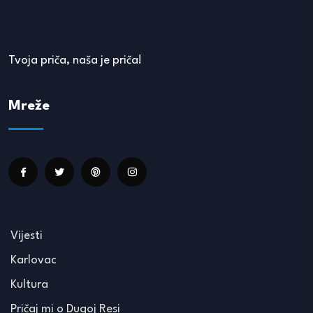
Tvoja priča, naša je priča!
Mreže
Vijesti
Karlovac
Kultura
Pričaj mi o Dugoj Resi