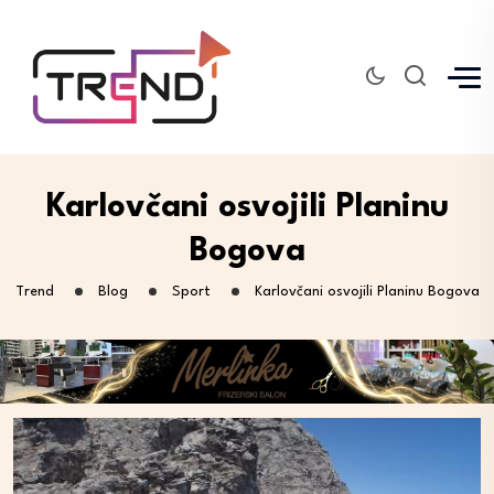
Karlovčani osvojili Planinu
Bogova
Trend
Blog
Sport
Karlovčani osvojili Planinu Bogova