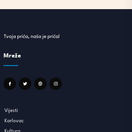
Tvoja priča, naša je priča!
Mreže
Vijesti
Karlovac
Kultura