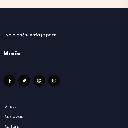
Tvoja priča, naša je priča!
Mreže
Vijesti
Karlovac
Kultura