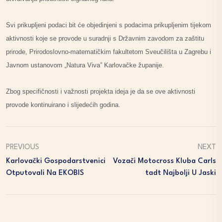
Svi prikupljeni podaci bit će objedinjeni s podacima prikupljenim tijekom
aktivnosti koje se provode u suradnji s Državnim zavodom za zaštitu
prirode, Prirodoslovno-matematičkim fakultetom Sveučilišta u Zagrebu i
Javnom ustanovom „Natura Viva” Karlovačke županije.
Zbog specifičnosti i važnosti projekta ideja je da se ove aktivnosti
provode kontinuirano i slijedećih godina.
PREVIOUS
NEXT
Karlovački Gospodarstvenici
Vozači Motocross Kluba Carls
Otputovali Na EKOBIS
Tadt Najbolji U Jaski