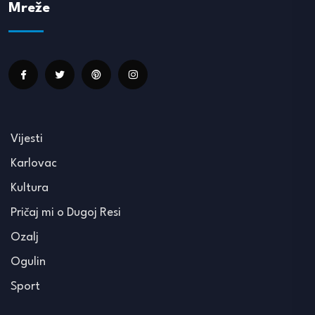
Mreže
Vijesti
Karlovac
Kultura
Pričaj mi o Dugoj Resi
Ozalj
Ogulin
Sport