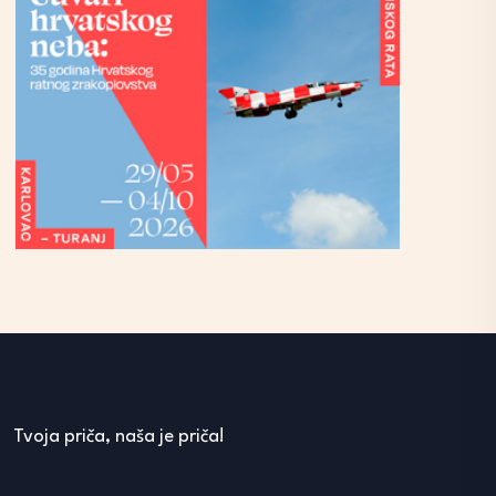
Tvoja priča, naša je priča!