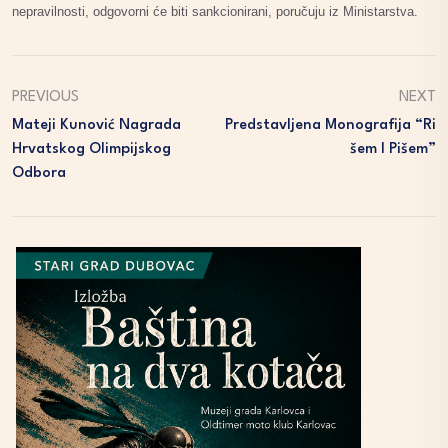
nepravilnosti, odgovorni će biti sankcionirani, poručuju iz Ministarstva.
PREVIOUS
NEXT
Mateji Kunović Nagrada
Predstavljena Monografija “Ri
Hrvatskog Olimpijskog
Šem I Pišem”
Odbora