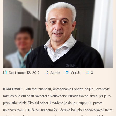
Vijesti
September 12, 2012
Admin
0
KARLOVAC
– Ministar znanosti, obrazovanja i sporta Željko Jovanović
razriješio je dužnosti ravnatelja karlovačke Prirodoslovne škole, jer je to
propustio učiniti Školski odbor. Utvrđeno je da je u srpnju, u prvom
upisnom roku, u tu školu upisano 24 učenika koji nisu zadovoljavali uvjet