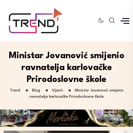
Ministar Jovanović smijenio
ravnatelja karlovačke
Prirodoslovne škole
Trend
Blog
Vijesti
Ministar Jovanović smijenio
ravnatelja karlovačke Prirodoslovne škole