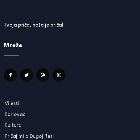
Tvoja priča, naša je priča!
Mreže
Vijesti
Karlovac
Kultura
Pričaj mi o Dugoj Resi