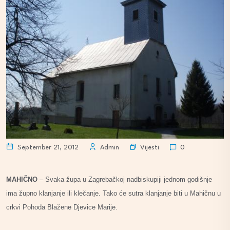
Vijesti
September 21, 2012
Admin
0
MAHIČNO
– Svaka župa u Zagrebačkoj nadbiskupiji jednom godišnje
ima župno klanjanje ili klečanje. Tako će sutra klanjanje biti u Mahičnu u
crkvi Pohoda Blažene Djevice Marije.