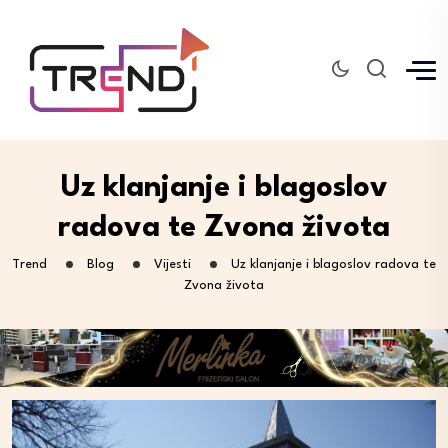
Uz klanjanje i blagoslov
radova te Zvona života
Trend
Blog
Vijesti
Uz klanjanje i blagoslov radova te
Zvona života