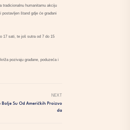
a tradicionalnu humanitarnu akciju
ti postavljen štand gdje će građani
 17 sati, te još sutra od 7 do 15
 križa pozivaju građane, poduzeća i
NEXT
 Bolje Su Od Američkih Proizvo
Da