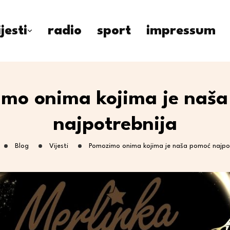
ijesti
radio
sport
impressum
mo onima kojima je naš
najpotrebnija
Blog
Vijesti
Pomozimo onima kojima je naša pomoć najpo