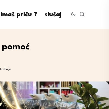
imaš priču ?
slušaj
a pomoć
trebnija