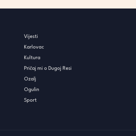
Vijesti
Karlovac
Kultura
Pričaj mi o Dugoj Resi
Ozalj
Ogulin
Sport