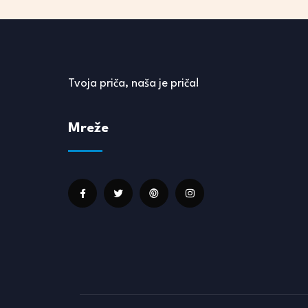
Tvoja priča, naša je priča!
Mreže