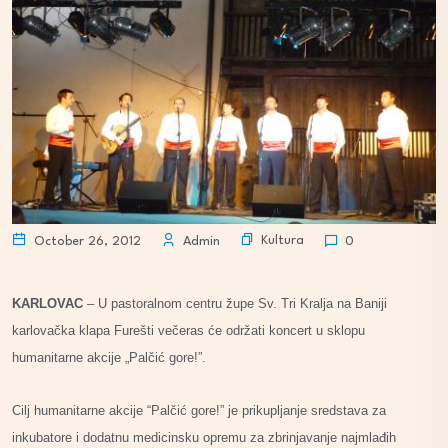
Kultura
October 26, 2012
Admin
0
KARLOVAC
– U pastoralnom centru župe Sv. Tri Kralja na Baniji
karlovačka klapa Furešti večeras će održati koncert u sklopu
humanitarne akcije „Palčić gore!”.
Cilj humanitarne akcije “Palčić gore!” je prikupljanje sredstava za
inkubatore i dodatnu medicinsku opremu za zbrinjavanje najmlađih