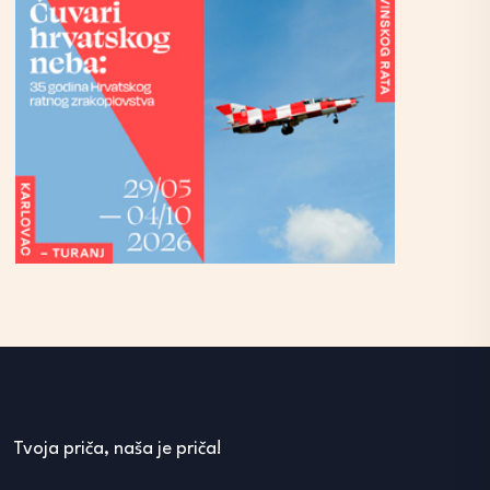
Tvoja priča, naša je priča!