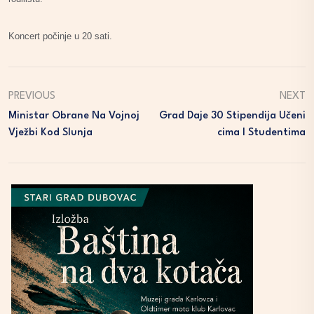
Koncert počinje u 20 sati.
PREVIOUS
NEXT
Ministar Obrane Na Vojnoj
Grad Daje 30 Stipendija Učeni
Vježbi Kod Slunja
Cima I Studentima