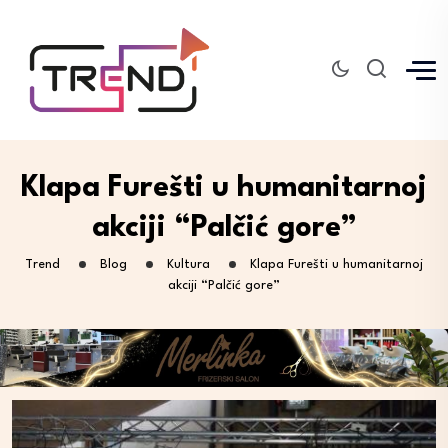
Klapa Furešti u humanitarnoj
akciji “Palčić gore”
Trend
Blog
Kultura
Klapa Furešti u humanitarnoj
akciji “Palčić gore”