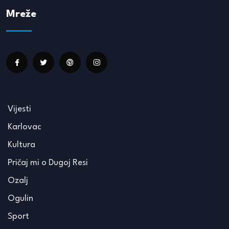
Mreže
Vijesti
Karlovac
Kultura
Pričaj mi o Dugoj Resi
Ozalj
Ogulin
Sport