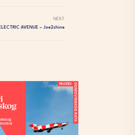
NEXT
ELECTRIC AVENUE – Joe2shine