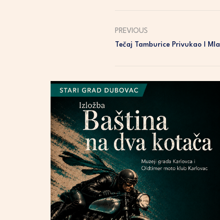
PREVIOUS
Tečaj Tamburice Privukao I Mla