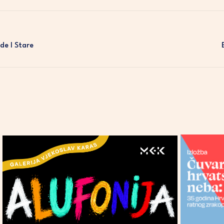
de I Stare