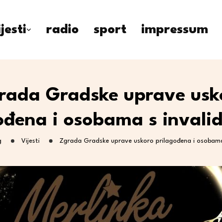
ijesti
radio
sport
impressum
rada Gradske uprave usk
ođena i osobama s invali
g
Vijesti
Zgrada Gradske uprave uskoro prilagođena i osobama