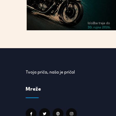
Tvoja priča, naša je priča!
Mreže