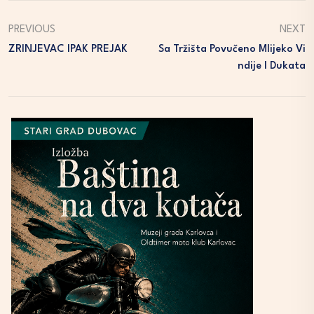
PREVIOUS
NEXT
ZRINJEVAC IPAK PREJAK
Sa Tržišta Povučeno Mlijeko Vi
Ndije I Dukata