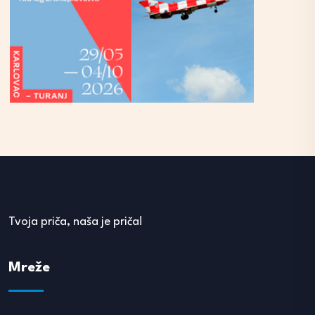
Tvoja priča, naša je priča!
Mreže