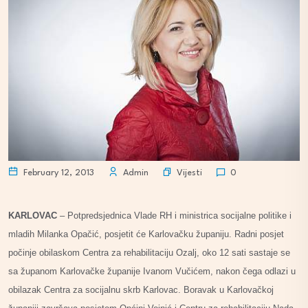
Vijesti
February 12, 2013
Admin
0
KARLOVAC
– Potpredsjednica Vlade RH i ministrica socijalne politike i
mladih Milanka Opačić, posjetit će Karlovačku županiju. Radni posjet
počinje obilaskom Centra za rehabilitaciju Ozalj, oko 12 sati sastaje se
sa županom Karlovačke županije Ivanom Vučićem, nakon čega odlazi u
obilazak Centra za socijalnu skrb Karlovac. Boravak u Karlovačkoj