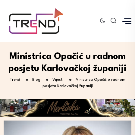
Ministrica Opačić u radnom
posjetu Karlovačkoj županiji
Trend
Blog
Vijesti
Ministrica Opačić u radnom
posjetu Karlovačkoj županiji