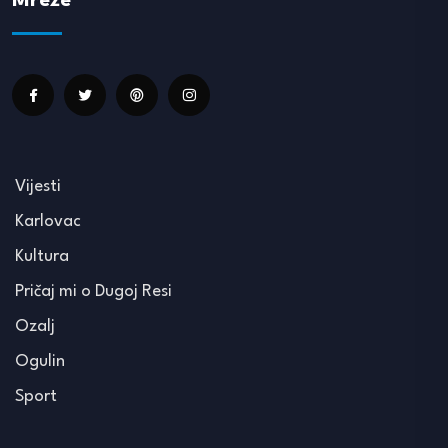
Mreže
Vijesti
Karlovac
Kultura
Pričaj mi o Dugoj Resi
Ozalj
Ogulin
Sport