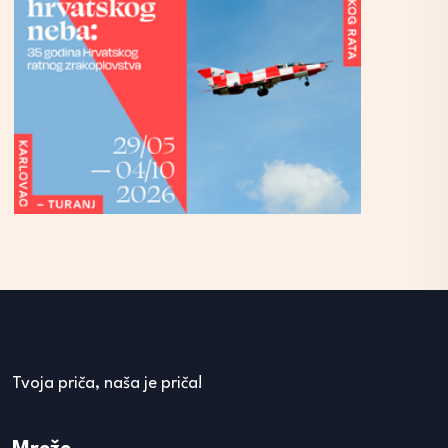
Tvoja priča, naša je priča!