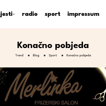
ijesti
radio
sport
impressum
Konačno pobjeda
Trend
Blog
Sport
Konačno pobjeda