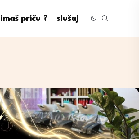
imaš priču ?
slušaj