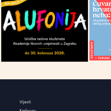
Vijesti
Karlovac