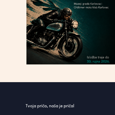
Tvoja priča, naša je priča!