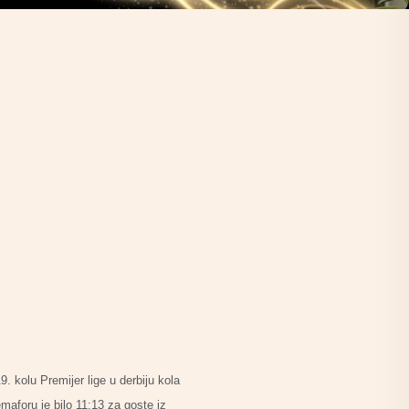
 kolu Premijer lige u derbiju kola
maforu je bilo 11:13 za goste iz