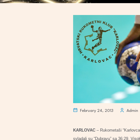
February 24, 2013
Admin
KARLOVAC
– Rukometaši “Karlovca” 
svladali su “Dubravu” sa 36:29. Visok