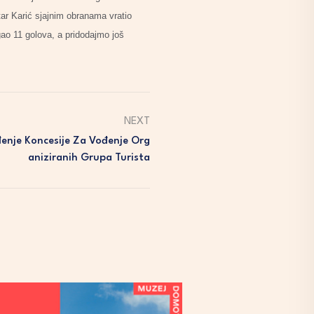
tar Karić sjajnim obranama vratio
gao 11 golova, a pridodajmo još
NEXT
enje Koncesije Za Vođenje Org
Aniziranih Grupa Turista