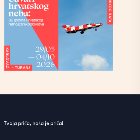
Tvoja priča, naša je priča!