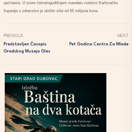
općinama. U svom četverogodišnjem mandatu vodstvo Karlovačke
županije u zdravstvo je uložilo više od 65 milijuna kuna.
PREVIOUS
NEXT
Predstavljen Časopis
Pet Godina Centra Za Mlade
Gradskog Muzeja Glas