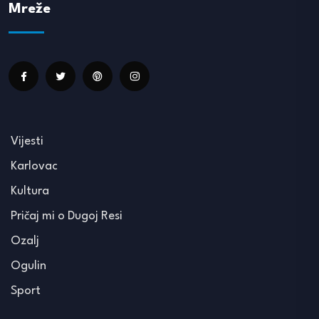
Mreže
Vijesti
Karlovac
Kultura
Pričaj mi o Dugoj Resi
Ozalj
Ogulin
Sport