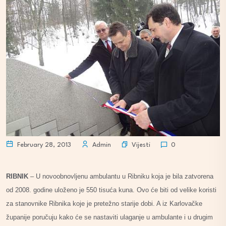
Vijesti
February 28, 2013
Admin
0
RIBNIK
– U novoobnovljenu ambulantu u Ribniku koja je bila zatvorena
od 2008. godine uloženo je 550 tisuća kuna. Ovo će biti od velike koristi
za stanovnike Ribnika koje je pretežno starije dobi. A iz Karlovačke
županije poručuju kako će se nastaviti ulaganje u ambulante i u drugim