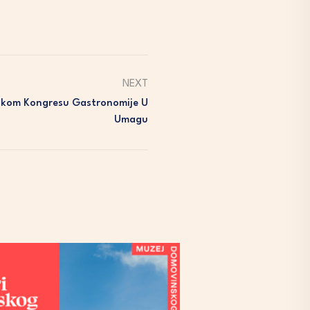
NEXT
skom Kongresu Gastronomije U
Umagu