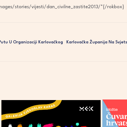
ages/stories/vijesti/dan_civilne_zastite2013/*{/rokbox}
 Putu U Organizaciji Karlovačkog
Karlovačka Županija Na Svjet