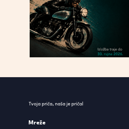
Tvoja priča, naša je priča!
Mreže