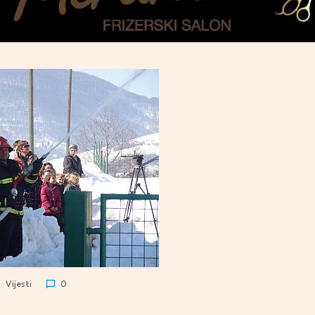
Vijesti
0