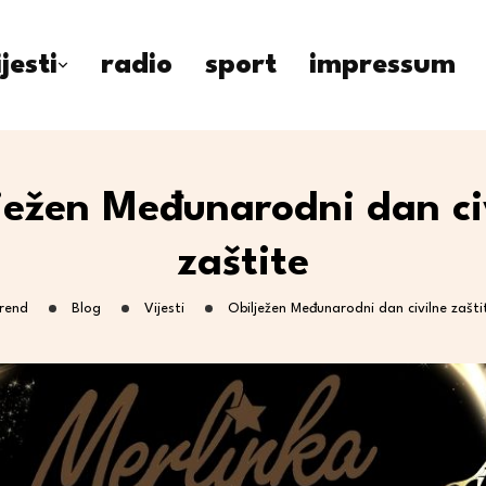
ijesti
radio
sport
impressum
ježen Međunarodni dan ci
zaštite
rend
Blog
Vijesti
Obilježen Međunarodni dan civilne zašti