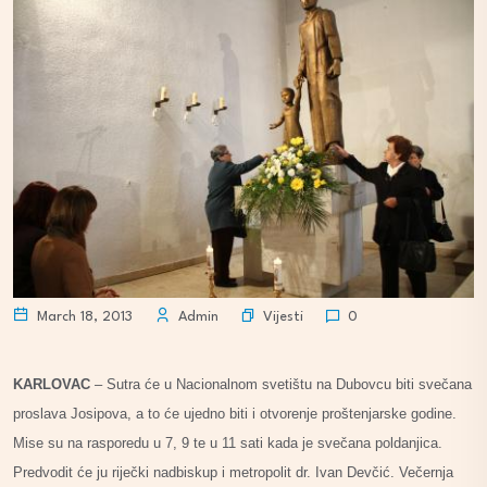
Vijesti
March 18, 2013
Admin
0
KARLOVAC
– Sutra će u Nacionalnom svetištu na Dubovcu biti svečana
proslava Josipova, a to će ujedno biti i otvorenje proštenjarske godine.
Mise su na rasporedu u 7, 9 te u 11 sati kada je svečana poldanjica.
Predvodit će ju riječki nadbiskup i metropolit dr. Ivan Devčić. Večernja