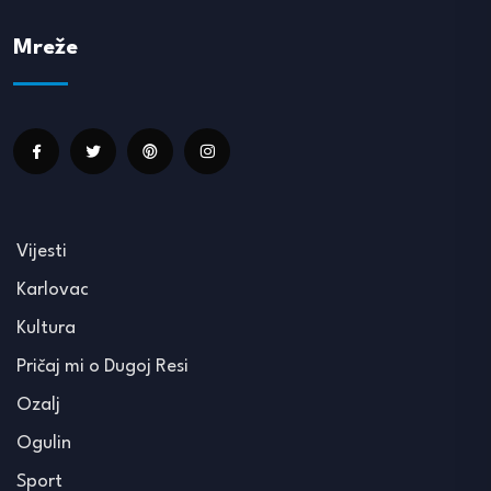
Mreže
Vijesti
Karlovac
Kultura
Pričaj mi o Dugoj Resi
Ozalj
Ogulin
Sport