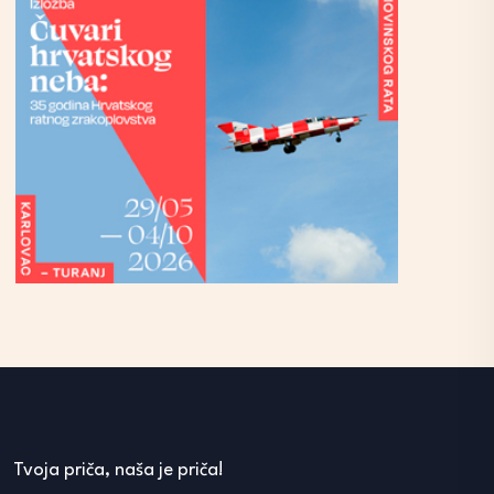
Tvoja priča, naša je priča!