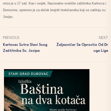
misa je u 17 sati. Kao i uvijek, Nacionalno svetište zaštitnika Karlovca i
Domovine, spremno je za doček brojnih hodočasnika koji se zaklinju sv.
Josipu.
PREVIOUS
NEXT
Karlovac Sutra Slavi Svog
Željezničar Se Oprostio Od Dr
Zaštitnika Sv. Josipa
Uge Lige