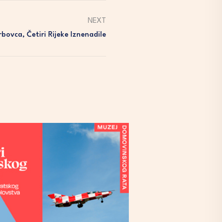
NEXT
bovca, Četiri Rijeke Iznenadile