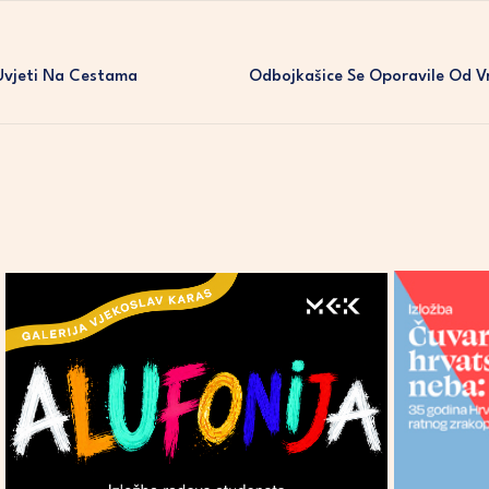
 Uvjeti Na Cestama
Odbojkašice Se Oporavile Od Vr