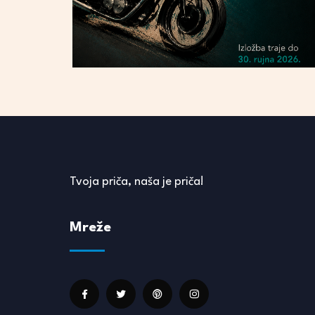
Tvoja priča, naša je priča!
Mreže