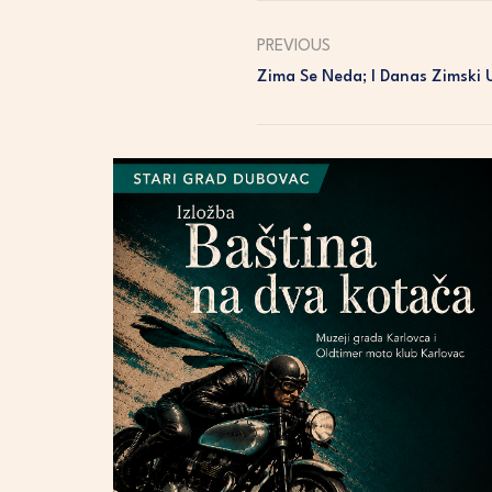
PREVIOUS
Zima Se Neda; I Danas Zimski