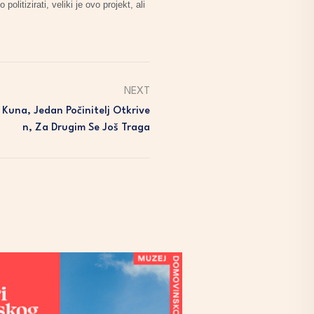
tizirati, veliki je ovo projekt, ali
NEXT
 Kuna, Jedan Počinitelj Otkrive
N, Za Drugim Se Još Traga