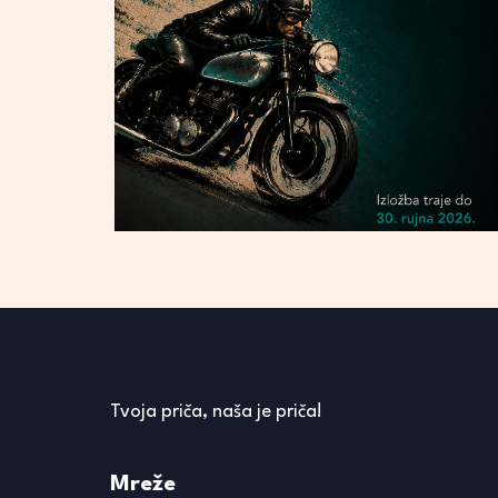
Tvoja priča, naša je priča!
Mreže