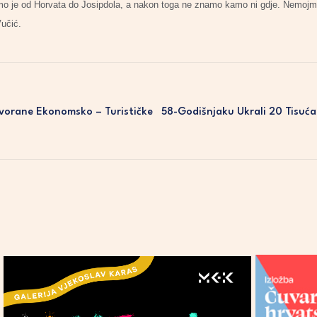
 je od Horvata do Josipdola, a nakon toga ne znamo kamo ni gdje. Nemojmo poli
Vučić.
Dvorane Ekonomsko – Turističke
58-Godišnjaku Ukrali 20 Tisuća