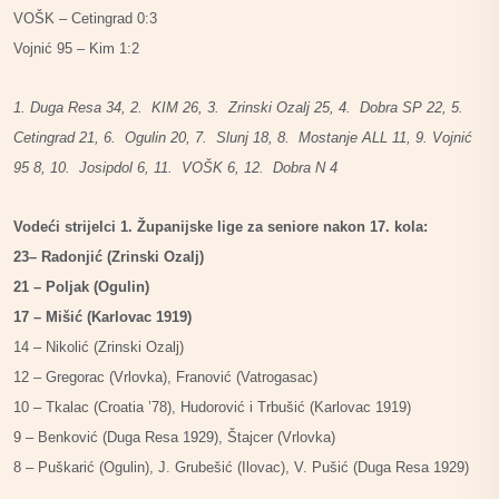
VOŠK – Cetingrad 0:3
Vojnić 95 – Kim 1:2
1. Duga Resa 34, 2. KIM 26, 3. Zrinski Ozalj 25, 4. Dobra SP 22, 5.
Cetingrad 21, 6. Ogulin 20,
7. Slunj 18, 8. Mostanje ALL 11, 9. Vojnić
95 8, 10. Josipdol 6, 11. VOŠK 6, 12. Dobra N 4
Vodeći strijelci 1. Županijske lige za seniore nakon 17. kola:
23– Radonjić (Zrinski Ozalj)
21 – Poljak (Ogulin)
17 – Mišić (Karlovac 1919)
14 – Nikolić (Zrinski Ozalj)
12 – Gregorac (Vrlovka), Franović (Vatrogasac)
10 – Tkalac (Croatia ’78), Hudorović i Trbušić (Karlovac 1919)
9 – Benković (Duga Resa 1929), Štajcer (Vrlovka)
8 – Puškarić (Ogulin), J. Grubešić (Ilovac), V. Pušić (Duga Resa 1929)