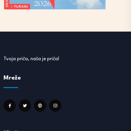
Tvoja priča, naša je priča!
Mreže