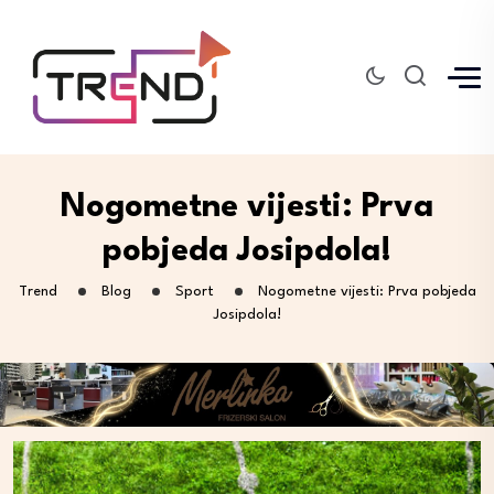
Nogometne vijesti: Prva
pobjeda Josipdola!
Trend
Blog
Sport
Nogometne vijesti: Prva pobjeda
Josipdola!