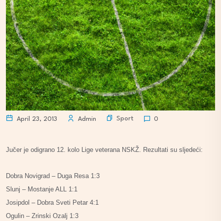
Sport
April 23, 2013
Admin
0
Jučer je odigrano 12. kolo Lige veterana NSKŽ. Rezultati su sljedeći:
Dobra Novigrad – Duga Resa 1:3
Slunj – Mostanje ALL 1:1
Josipdol – Dobra Sveti Petar 4:1
Ogulin – Zrinski Ozalj 1:3