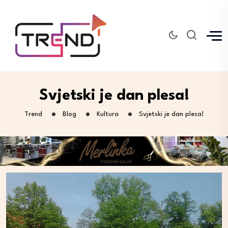
Svjetski je dan plesa!
Trend
Blog
Kultura
Svjetski je dan plesa!