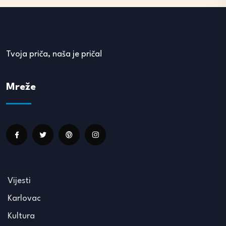
Tvoja priča, naša je priča!
Mreže
Vijesti
Karlovac
Kultura