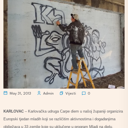
Vijesti
May 31, 2013
Admin
0
KARLOVAC
– Karlovačka udruga Carpe diem u našoj županiji organizira
Europski tjedan mladih koji se različitim aktivnostima i događanjima
obilježava u 33 zemlje koje su uključene u program Mladi na djelu.