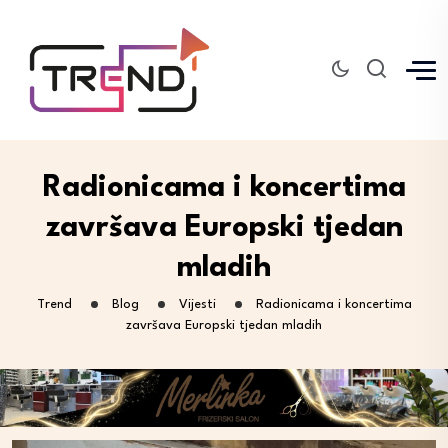
Radionicama i koncertima
završava Europski tjedan
mladih
Trend
Blog
Vijesti
Radionicama i koncertima
završava Europski tjedan mladih