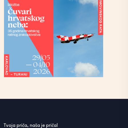
Tvoja priča, naša je priča!