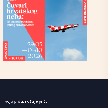
Tvoja priča, naša je priča!