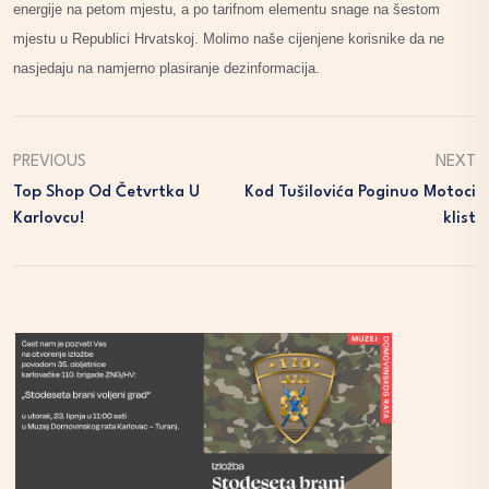
energije na petom mjestu, a po tarifnom elementu snage na šestom
mjestu u Republici Hrvatskoj. Molimo naše cijenjene korisnike da ne
nasjedaju na namjerno plasiranje dezinformacija.
PREVIOUS
NEXT
Top Shop Od Četvrtka U
Kod Tušilovića Poginuo Motoci
Karlovcu!
Klist