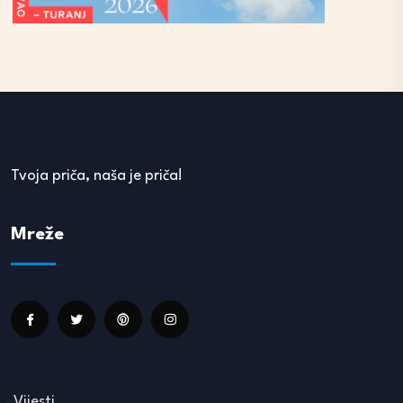
Tvoja priča, naša je priča!
Mreže
Vijesti