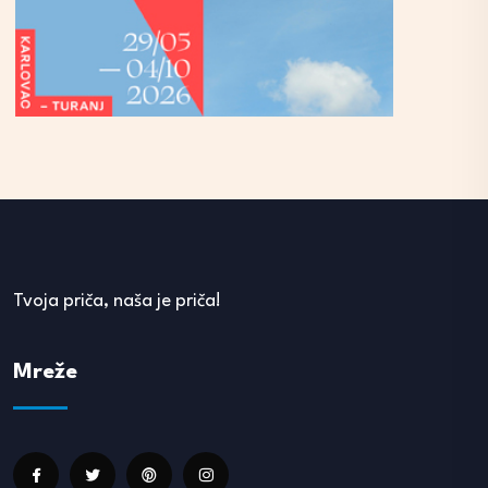
Tvoja priča, naša je priča!
Mreže