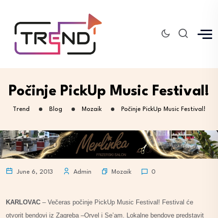
Počinje PickUp Music Festival!
Trend
Blog
Mozaik
Počinje PickUp Music Festival!
Mozaik
June 6, 2013
Admin
0
KARLOVAC
– Večeras počinje PickUp Music Festival! Festival će
otvorit bendovi iz Zagreba –Orvel i Se’am. Lokalne bendove predstavit