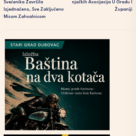
Svećenika Završila
Njačkih Asocijacija U Gradu I
Izjednačeno, Sve Zaključeno
Županiji
Misom Zahvalnicom