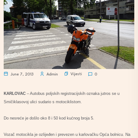
Vijesti
June 7, 2013
Admin
0
KARLOVAC
– Autobus poljskih registracijskih oznaka jutros se u
Smičiklasovoj ulici sudario s motociklistom.
Do nesreće je došlo oko 8 i 50 kod kućnog broja 5.
Vozač motocikla je ozlijeđen i prevezen u karlovačku Opća bolnicu. Na