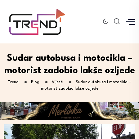
Sudar autobusa i motocikla –
motorist zadobio lakše ozljede
Trend
Blog
Vijesti
Sudar autobusa i motocikla –
motorist zadobio lakše ozljede