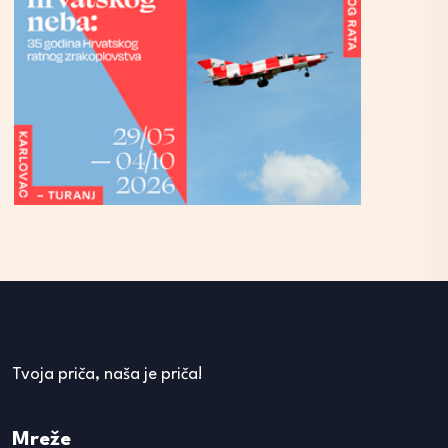
Tvoja priča, naša je priča!
Mreže