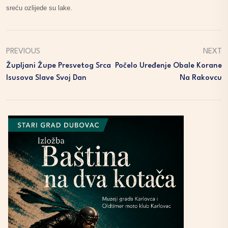
sreću ozlijede su lake.
PREVIOUS
NEXT
Župljani Župe Presvetog Srca
Počelo Uređenje Obale Korane
Isusova Slave Svoj Dan
Na Rakovcu