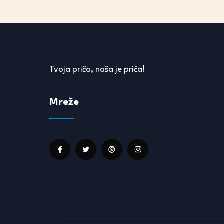
Tvoja priča, naša je priča!
Mreže