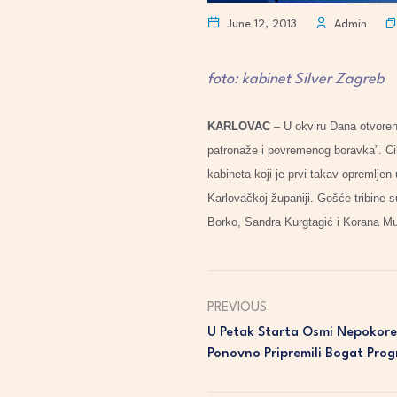
June 12, 2013
Admin
foto: kabinet Silver Zagreb
KARLOVAC
– U okviru Dana otvoreni
patronaže i povremenog boravka”. Cil
kabineta koji je prvi takav opremljen
Karlovačkoj županiji. Gošće tribine 
Borko, Sandra Kurgtagić i Korana Mu
PREVIOUS
U Petak Starta Osmi Nepokore
Ponovno Pripremili Bogat Pro