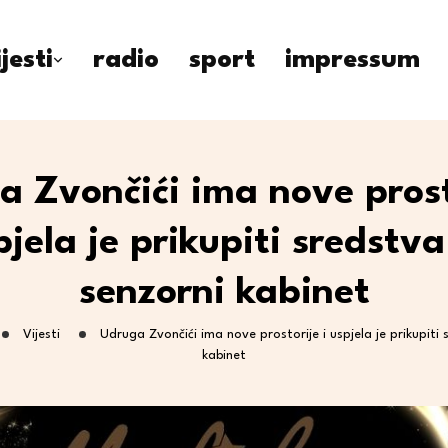
ijesti
radio
sport
impressum
 Zvončići ima nove prost
pjela je prikupiti sredstva
senzorni kabinet
Vijesti
Udruga Zvončići ima nove prostorije i uspjela je prikupiti
kabinet