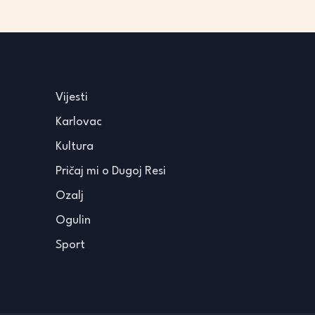
Vijesti
Karlovac
Kultura
Pričaj mi o Dugoj Resi
Ozalj
Ogulin
Sport