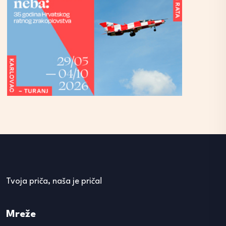
Tvoja priča, naša je priča!
Mreže