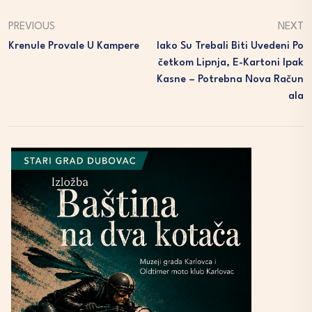
PREVIOUS
NEXT
Krenule Provale U Kampere
Iako Su Trebali Biti Uvedeni Po
Četkom Lipnja, E-Kartoni Ipak
Kasne – Potrebna Nova Račun
Ala