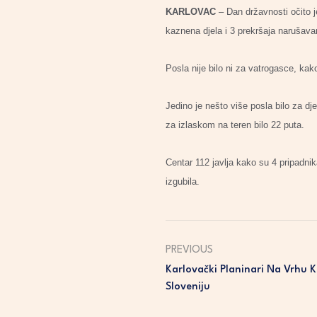
KARLOVAC
– Dan državnosti očito je
kaznena djela i 3 prekršaja narušava
Posla nije bilo ni za vatrogasce, kako
Jedino je nešto više posla bilo za dj
za izlaskom na teren bilo 22 puta.
Centar 112 javlja kako su 4 pripadni
izgubila.
PREVIOUS
Karlovački Planinari Na Vrhu K
Sloveniju