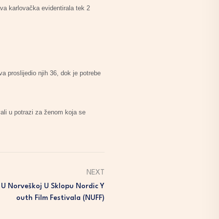
ava karlovačka evidentirala tek 2
a proslijedio njih 36, dok je potrebe
ali u potrazi za ženom koja se
NEXT
 U Norveškoj U Sklopu Nordic Y
Outh Film Festivala (NUFF)