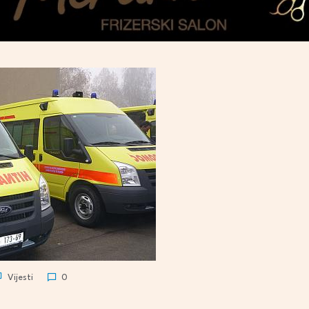
Vijesti
0