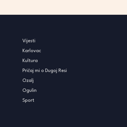
Vijesti
Karlovac
Kultura
Pričaj mi o Dugoj Resi
Ozalj
Ogulin
Sport