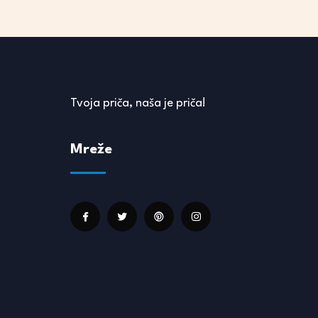
Tvoja priča, naša je priča!
Mreže