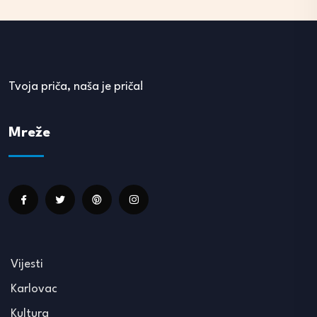
Tvoja priča, naša je priča!
Mreže
Vijesti
Karlovac
Kultura