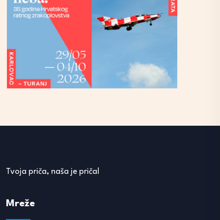
Tvoja priča, naša je priča!
Mreže