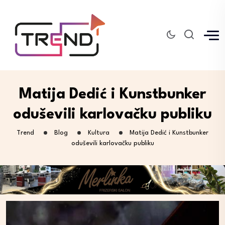
Matija Dedić i Kunstbunker
oduševili karlovačku publiku
Trend
Blog
Kultura
Matija Dedić i Kunstbunker
oduševili karlovačku publiku