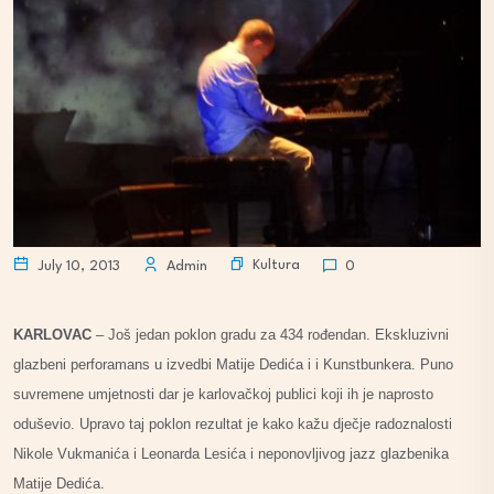
Kultura
July 10, 2013
Admin
0
KARLOVAC
– Još jedan poklon gradu za 434 rođendan. Ekskluzivni
glazbeni perforamans u izvedbi Matije Dedića i i Kunstbunkera. Puno
suvremene umjetnosti dar je karlovačkoj publici koji ih je naprosto
oduševio. Upravo taj poklon rezultat je kako kažu dječje radoznalosti
Nikole Vukmanića i Leonarda Lesića i neponovljivog jazz glazbenika
Matije Dedića.