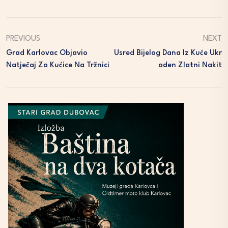
PREVIOUS
NEXT
Grad Karlovac Objavio
Usred Bijelog Dana Iz Kuće Ukr
Natječaj Za Kućice Na Tržnici
Aden Zlatni Nakit