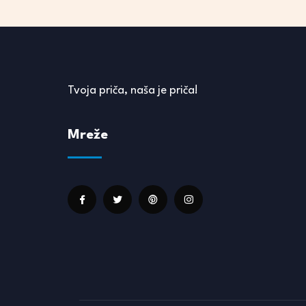
Tvoja priča, naša je priča!
Mreže