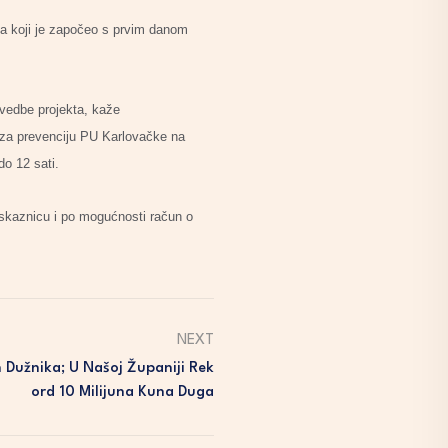
vca koji je započeo s prvim danom
rovedbe projekta, kaže
 za prevenciju PU Karlovačke na
do 12 sati.
 iskaznicu i po mogućnosti račun o
NEXT
 Dužnika; U Našoj Županiji Rek
Ord 10 Milijuna Kuna Duga