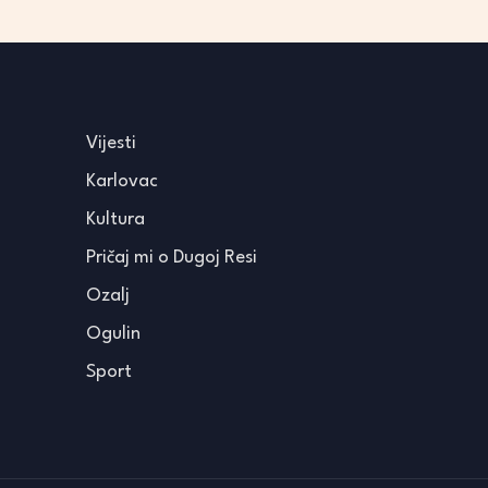
Vijesti
Karlovac
Kultura
Pričaj mi o Dugoj Resi
Ozalj
Ogulin
Sport