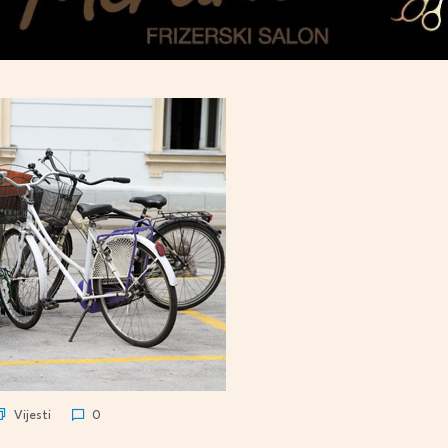
Vijesti
0