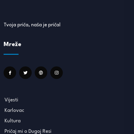
Tvoja priča, naša je priča!
Mreže
Vijesti
Karlovac
Kultura
Pričaj mi o Dugoj Resi