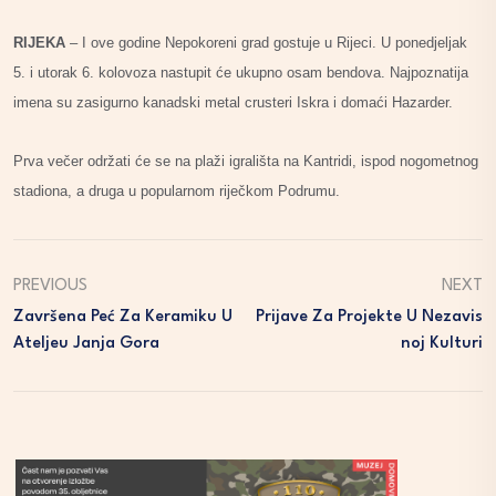
RIJEKA
– I ove godine Nepokoreni grad gostuje u Rijeci. U ponedjeljak
5. i utorak 6. kolovoza nastupit će ukupno osam bendova. Najpoznatija
imena su zasigurno kanadski metal crusteri Iskra i domaći Hazarder.
Prva večer održati će se na plaži igrališta na Kantridi, ispod nogometnog
stadiona, a druga u popularnom riječkom Podrumu.
PREVIOUS
NEXT
Završena Peć Za Keramiku U
Prijave Za Projekte U Nezavis
Ateljeu Janja Gora
Noj Kulturi