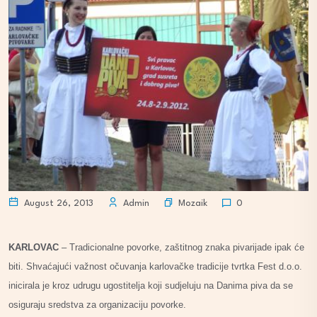
Mozaik
August 26, 2013
Admin
0
KARLOVAC
– Tradicionalne povorke, zaštitnog znaka pivarijade ipak će
biti. Shvaćajući važnost očuvanja karlovačke tradicije tvrtka Fest d.o.o.
inicirala je kroz udrugu ugostitelja koji sudjeluju na Danima piva da se
osiguraju sredstva za organizaciju povorke.