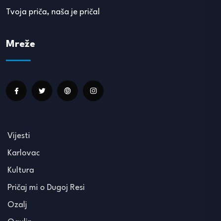
Tvoja priča, naša je priča!
Mreže
Vijesti
Karlovac
Kultura
Pričaj mi o Dugoj Resi
Ozalj