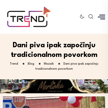
Dani piva ipak započinju
tradicionalnom povorkom
Trend
Blog
Mozaik
Dani piva ipak započinju
tradicionalnom povorkom