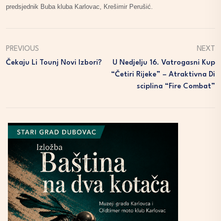
predsjednik Buba kluba Karlovac, Krešimir Perušić.
PREVIOUS
NEXT
Čekaju Li Tounj Novi Izbori?
U Nedjelju 16. Vatrogasni Kup
“Četiri Rijeke” – Atraktivna Di
Sciplina “fire Combat”