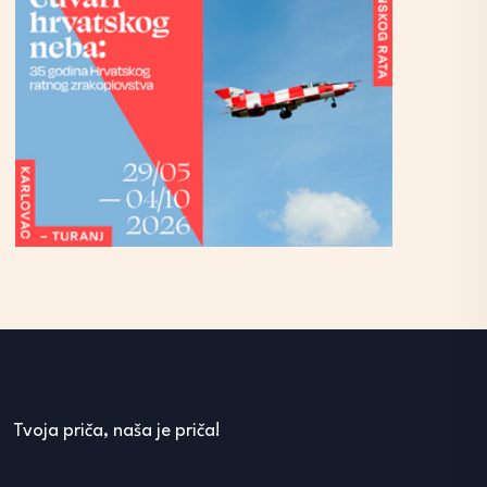
Tvoja priča, naša je priča!