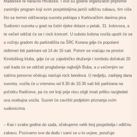
Mađarske te naravno Hrvatske. I ove su godine organizatori pripremili
zanimljiv program koji svim posjetiteljima jamči odličnu zabavu, tim više
što se termin održavanja susreta poklapa s Karlovačkim danima piva.
Sudionici susreta u grad na četiri rijeke dolaze u petak, 31. kolovoza, a
te večeri održat će se i rock koncert. U subotu kolona vozila uputit će se
u vožnju gradom do parkirališta na ŠRC Korana gdje će popularni
oldtimeri biti parkirani od 14 do 16 sati. Potom se vraćaju na prostor
Kinološkog kluba, gdje će uz zajedničko druženje i tombolu dočekati 20
sati kada će se održati proglašenje najboljih Buba, a u večernjim se
satima ponovno očekuju nastupi rock bendova. U nedjelju, zadnjeg dana
susreta, vozila će u vremenu od 9.30 do 10.30 sati biti parkirana na
početku Radićeve, pa će oni koji prije nisu stigli imati priliku razgledati
ova osebujna vozila. Susret će završiti podjelom priznanja svim
sudionicima.
– Kao i svake godine do sada, očekujemo velik broj posjetitelja i odličnu
zabavu. Pozivamo sve da dođu i sami se u to uvjere, poručuje