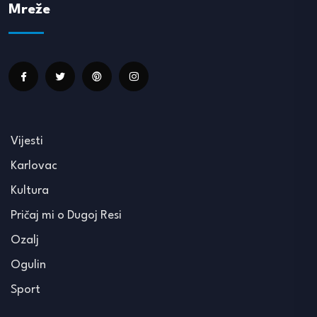
Mreže
Vijesti
Karlovac
Kultura
Pričaj mi o Dugoj Resi
Ozalj
Ogulin
Sport